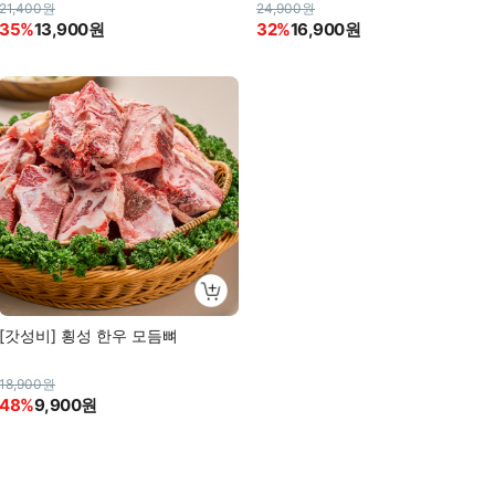
21,400원
24,900원
35%
13,900원
32%
16,900원
[갓성비] 횡성 한우 모듬뼈
18,900원
48%
9,900원