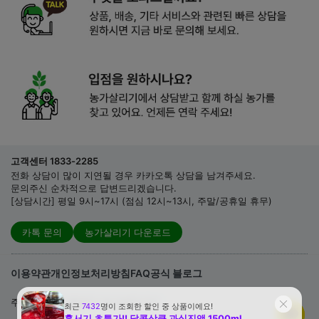
고객센터 1833-2285
전화 상담이 많이 지연될 경우 카카오톡 상담을 남겨주세요.
문의주신 순차적으로 답변드리겠습니다.
[상담시간] 평일 9시~17시 (점심 12시~13시, 주말/공휴일 휴무)
카톡 문의
농가살리기 다운로드
이용약관
개인정보처리방침
FAQ
공식 블로그
주식회사 와이플로우 (농가살리기)