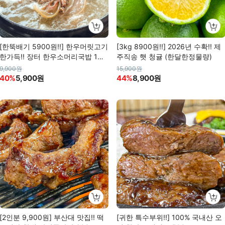
[한뚝배기 5900원!!] 한우머릿고기
[3kg 8900원!!] 2026년 수확!! 제
한가득!! 장터 한우소머리국밥 1인
주직송 햇 청귤 (한달한정물량)
분 (600g)
9,900원
15,900원
40%
5,900원
44%
8,900원
[2인분 9,900원] 부산대 맛집!! 떡
[귀한 특수부위!!] 100% 국내산 오