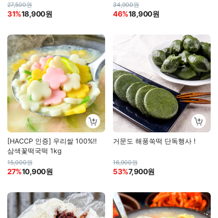
27,500원
34,900원
31%
18,900원
46%
18,900원
[HACCP 인증] 우리쌀 100%!!
거문도 해풍쑥떡 단독행사 !
삼색꽃떡국떡 1kg
15,000원
16,900원
27%
10,900원
53%
7,900원