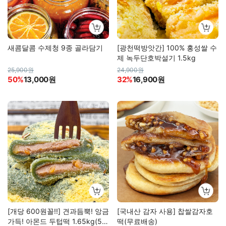
새콤달콤 수제청 9종 골라담기
[광천떡방앗간] 100% 홍성쌀 수
제 녹두단호박설기 1.5kg
25,900원
24,900원
50%
13,000원
32%
16,900원
[개당 600원꼴!!] 견과듬뿍! 앙금
[국내산 감자 사용] 찹쌀감자호
가득! 아몬드 두텁떡 1.65kg(55
떡(무료배송)